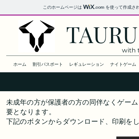
このホームページは
.com
を使って作成さ
TAURU
with 
ホーム
割引パスポート
レギュレーション
ナイトゲーム
​未成年の方が保護者の方の同伴なくゲー
要となります。
​下記のボタンからダウンロード、印刷を